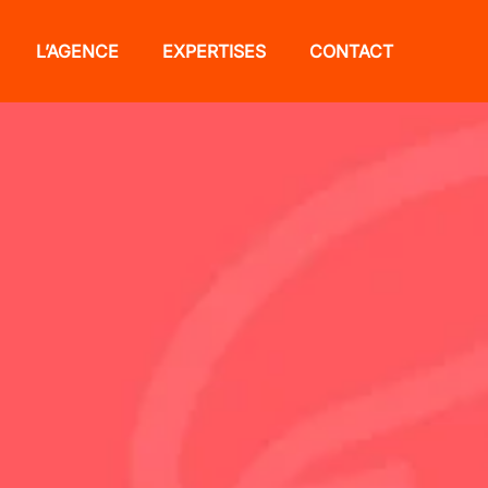
L’AGENCE
EXPERTISES
CONTACT